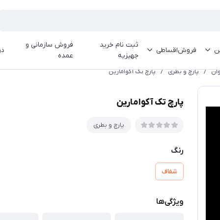
ثبت نام خرید
فروش سازمانی و
ین
فروش‌اقساطی
در
جهیزیه
عمده
وان
/
پارچ و بطری
/
پارچ تک آکوامارین
پارچ تک آکوامارین
پارچ و بطری
رنگ
شفاف
ویژگی‌ها