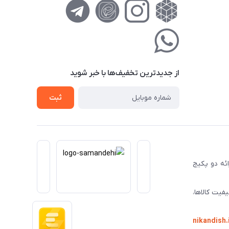
از جدید‌ترین تخفیف‌ها با‌ خبر شوید
ثبت
ا ارائه دو پکیج
فیت کالاها،
nikandish.