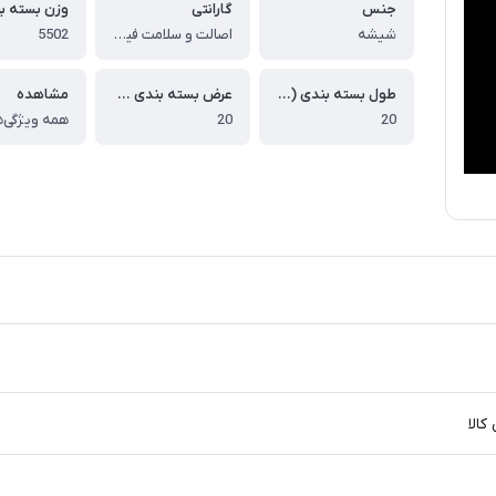
جنس
گارانتی
شیشه
اصالت و سلامت فیزیکی کالا
5502
طول بسته بندی (سانتی متر)
عرض بسته بندی (سانتی متر)
مشاهده
20
20
همه ویژگی‌ه
الا