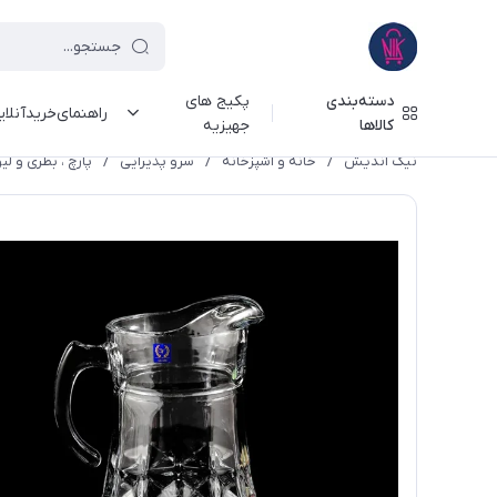
دسته‌بندی
پکیج های
راهنمای‌خرید‌آنلا
کالاها
جهیزیه
نیک اندیش
/
خانه و آشپزخانه
/
سرو پذیرایی
/
پارچ ، بطری و لی