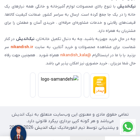
نیک‌اندیش
با تنوع بالای محصولات لوازم آشپزخانه و خانگی همه نیازهای یک
خانه را در یک جا جمع کرده است. ارسال به سراسر کشور، ضمانت کیفیت کالاها،
قیمت‌های رقابتی و خدمات مشاوره‌ای حرفه‌ای ، خریدی آسان و مطمئن را برای
مشتریان به همراه دارد.
چه در حال خرید جهیزیه باشید، چه به دنبال تکمیل خانه‌تان،
نیک‌اندیش
در کنار
شماست. برای مشاهده محصولات و خرید آنلاین، به سایت
nikandish.ir
سر
بزنید یا با ما در اینستاگرام
@nikandish_kala
همراه شوید . همچنین جهت رفاه
حال شما عزیزان ، خرید حضوری نیز امکان پذیر می باشد.
تمامی حقوق مادی و معنوی این وب‌سایت متعلق به نیک اندیش
می‌باشد و هر گونه کپی برداری پیگرد قانونی دارد.
طراحی و پشتیبانی توسط تیم انفورماتیک
نیک اندیش
2026 - 2025