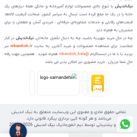
نیک‌اندیش
با تنوع بالای محصولات لوازم آشپزخانه و خانگی همه نیازهای یک
خانه را در یک جا جمع کرده است. ارسال به سراسر کشور، ضمانت کیفیت کالاها،
قیمت‌های رقابتی و خدمات مشاوره‌ای حرفه‌ای ، خریدی آسان و مطمئن را برای
مشتریان به همراه دارد.
چه در حال خرید جهیزیه باشید، چه به دنبال تکمیل خانه‌تان،
نیک‌اندیش
در کنار
شماست. برای مشاهده محصولات و خرید آنلاین، به سایت
nikandish.ir
سر
بزنید یا با ما در اینستاگرام
@nikandish_kala
همراه شوید . همچنین جهت رفاه
حال شما عزیزان ، خرید حضوری نیز امکان پذیر می باشد.
تمامی حقوق مادی و معنوی این وب‌سایت متعلق به نیک اندیش
می‌باشد و هر گونه کپی برداری پیگرد قانونی دارد.
طراحی و پشتیبانی توسط تیم انفورماتیک
نیک اندیش
2026 - 2025