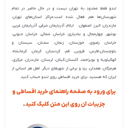
لندو فقط محدود به تهران نیست و در حال حاضر در تمام
شهرستان‌ها هم فعال شده است.مراکز استان‌های تهران،
مازندران، البرز، اصفهان، ایلام، آذربایجان شرقی، آذربایجان غربی،
بوشهر، چهارمحال و بختیاری، خراسان شمالی، خراسان جنوبی،
خراسان رضوی، خوزستان، زنجان، سمنان، سیستان و
بلوچستان،فارس، قزوین، قم، کردستان، کرمان، کرمانشاه،
کهگیلویه و بویراحمد، گلستان،گیلان، لرستان، مازندران، مرکزی،
هرمزگان، همدان، یزد و برخی از شهرهای دیگر. اهل هر استانی از
ایران که هستید، برای خرید اقساطی روی لندو حساب کنید.
برای ورود به صفحه راهنمای خرید اقساطی و
جزییات آن روی این متن کلیک کنید
.