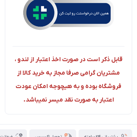
قابل ذکر است در صورت اخذ اعتبار از لندو ،
مشتریان گرامی صرفا مجاز به خرید کالا از
فروشگاه بوده و به هیچوجه امکان عودت
اعتبار به صورت نقد میسر نمیباشد.
پشتیبانی ۲۴ ساعته
ضمانت ب
تحویل اکسپرس