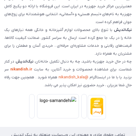
معتبرترین مراکز خرید جهیزیه در ایران است. این فروشگاه با ارائه دو پکیج کامل
جهیزیه به نام‌های «تبسم هستی» و «آسمانی»، انتخابی هوشمندانه برای زوج‌های
جوان فراهم کرده است.
نیک‌اندیش
با تنوع بالای محصولات لوازم آشپزخانه و خانگی همه نیازهای یک
خانه را در یک جا جمع کرده است. ارسال به سراسر کشور، ضمانت کیفیت کالاها،
قیمت‌های رقابتی و خدمات مشاوره‌ای حرفه‌ای ، خریدی آسان و مطمئن را برای
مشتریان به همراه دارد.
چه در حال خرید جهیزیه باشید، چه به دنبال تکمیل خانه‌تان،
نیک‌اندیش
در کنار
شماست. برای مشاهده محصولات و خرید آنلاین، به سایت
nikandish.ir
سر
بزنید یا با ما در اینستاگرام
@nikandish_kala
همراه شوید . همچنین جهت رفاه
حال شما عزیزان ، خرید حضوری نیز امکان پذیر می باشد.
تمامی حقوق مادی و معنوی این وب‌سایت متعلق به نیک اندیش