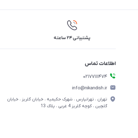
پشتیبانی ۲۴ ساعته
اطلاعات تماس
02177111474
info@nikandish.ir
تهران ، تهرانپارس ، شهرک حکیمیه ، خیابان گلریز ، خیابان
گلچین ، کوچه گلریز 4 غربی ، پلاک 13