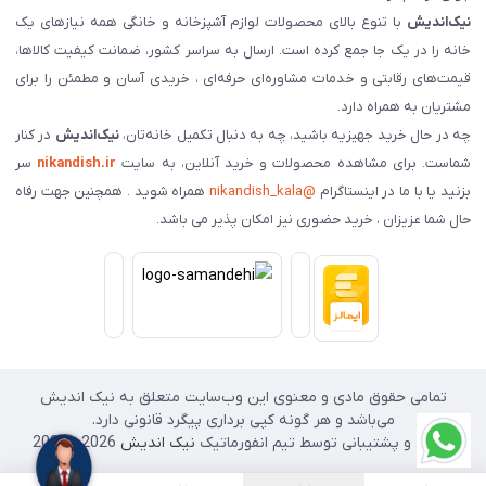
نیک‌اندیش
با تنوع بالای محصولات لوازم آشپزخانه و خانگی همه نیازهای یک
خانه را در یک جا جمع کرده است. ارسال به سراسر کشور، ضمانت کیفیت کالاها،
قیمت‌های رقابتی و خدمات مشاوره‌ای حرفه‌ای ، خریدی آسان و مطمئن را برای
مشتریان به همراه دارد.
چه در حال خرید جهیزیه باشید، چه به دنبال تکمیل خانه‌تان،
نیک‌اندیش
در کنار
شماست. برای مشاهده محصولات و خرید آنلاین، به سایت
nikandish.ir
سر
بزنید یا با ما در اینستاگرام
@nikandish_kala
همراه شوید . همچنین جهت رفاه
حال شما عزیزان ، خرید حضوری نیز امکان پذیر می باشد.
تمامی حقوق مادی و معنوی این وب‌سایت متعلق به نیک اندیش
می‌باشد و هر گونه کپی برداری پیگرد قانونی دارد.
طراحی و پشتیبانی توسط تیم انفورماتیک
نیک اندیش
2026 - 2025