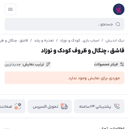
نیک اندیش
/
اسباب بازی ، کودک و نوزاد
/
تغذیه و رشد
/
قاشق ، چنگال و ظر
قاشق ، چنگال و ظروف کودک و نوزاد
فیلتر محصولات
ترتیب نمایش
:
جدیدترین
موردی برای نمایش وجود ندارد.
پشتیبانی ۲۴ ساعته
ضمانت ب
تحویل اکسپرس