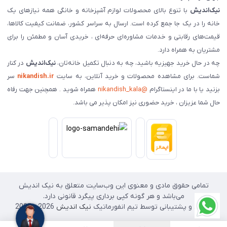
نیک‌اندیش
با تنوع بالای محصولات لوازم آشپزخانه و خانگی همه نیازهای یک
خانه را در یک جا جمع کرده است. ارسال به سراسر کشور، ضمانت کیفیت کالاها،
قیمت‌های رقابتی و خدمات مشاوره‌ای حرفه‌ای ، خریدی آسان و مطمئن را برای
مشتریان به همراه دارد.
چه در حال خرید جهیزیه باشید، چه به دنبال تکمیل خانه‌تان،
نیک‌اندیش
در کنار
شماست. برای مشاهده محصولات و خرید آنلاین، به سایت
nikandish.ir
سر
بزنید یا با ما در اینستاگرام
@nikandish_kala
همراه شوید . همچنین جهت رفاه
حال شما عزیزان ، خرید حضوری نیز امکان پذیر می باشد.
تمامی حقوق مادی و معنوی این وب‌سایت متعلق به نیک اندیش
می‌باشد و هر گونه کپی برداری پیگرد قانونی دارد.
طراحی و پشتیبانی توسط تیم انفورماتیک
نیک اندیش
2026 - 2025