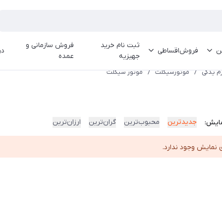
ثبت نام خرید
فروش سازمانی و
ین
فروش‌اقساطی
در
جهیزیه
عمده
زم یدکی
/
موتورسیکلت
/
موتور سیکلت
جدیدترین
محبوب‌ترین
گران‌ترین
ارزان‌ترین
ایش:
 نمایش وجود ندارد.