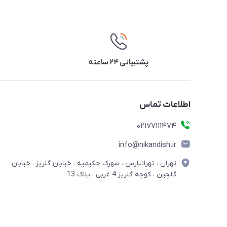
پشتیبانی ۲۴ ساعته
اطلاعات تماس
02177111474
info@nikandish.ir
تهران ، تهرانپارس ، شهرک حکیمیه ، خیابان گلریز ، خیابان
گلچین ، کوچه گلریز 4 غربی ، پلاک 13