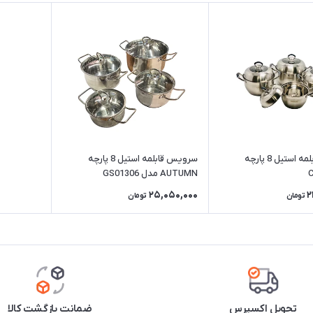
سرویس قابلمه استیل 8 پارچه
سرویس قابلمه استیل 8 پارچه
AUTUMN مدل GS01306
25,050,000
2
تومان
تومان
تحویل اکسپرس
ضمانت بازگشت کالا