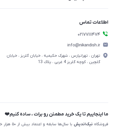
اطلاعات تماس
02177111474
info@nikandish.ir
تهران ، تهرانپارس ، شهرک حکیمیه ، خیابان گلریز ، خیابان
گلچین ، کوچه گلریز 4 غربی ، پلاک 13
ما اینجاییم تا یک خرید مطمئن رو برات ، ساده کنیم❤️
فروشگاه
نیک‌اندیش
با سال‌ها 