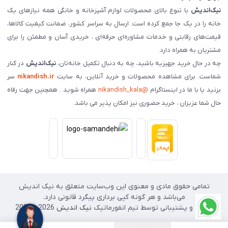
نیک‌اندیش
با تنوع بالای محصولات لوازم آشپزخانه و خانگی همه نیازهای یک
خانه را در یک جا جمع کرده است. ارسال به سراسر کشور، ضمانت کیفیت کالاها،
قیمت‌های رقابتی و خدمات مشاوره‌ای حرفه‌ای ، خریدی آسان و مطمئن را برای
مشتریان به همراه دارد.
چه در حال خرید جهیزیه باشید، چه به دنبال تکمیل خانه‌تان،
نیک‌اندیش
در کنار
شماست. برای مشاهده محصولات و خرید آنلاین، به سایت
nikandish.ir
سر
بزنید یا با ما در اینستاگرام
@nikandish_kala
همراه شوید . همچنین جهت رفاه
حال شما عزیزان ، خرید حضوری نیز امکان پذیر می باشد.
تمامی حقوق مادی و معنوی این وب‌سایت متعلق به نیک اندیش
می‌باشد و هر گونه کپی برداری پیگرد قانونی دارد.
طراحی و پشتیبانی توسط تیم انفورماتیک
نیک اندیش
2026 - 2025