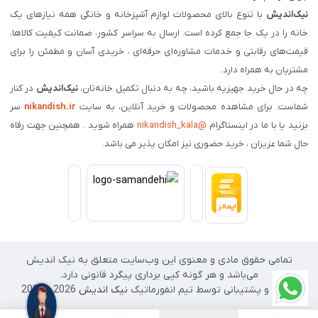
نیک‌اندیش
با تنوع بالای محصولات لوازم آشپزخانه و خانگی همه نیازهای یک
خانه را در یک جا جمع کرده است. ارسال به سراسر کشور، ضمانت کیفیت کالاها،
قیمت‌های رقابتی و خدمات مشاوره‌ای حرفه‌ای ، خریدی آسان و مطمئن را برای
مشتریان به همراه دارد.
چه در حال خرید جهیزیه باشید، چه به دنبال تکمیل خانه‌تان،
نیک‌اندیش
در کنار
شماست. برای مشاهده محصولات و خرید آنلاین، به سایت
nikandish.ir
سر
بزنید یا با ما در اینستاگرام
@nikandish_kala
همراه شوید . همچنین جهت رفاه
حال شما عزیزان ، خرید حضوری نیز امکان پذیر می باشد.
تمامی حقوق مادی و معنوی این وب‌سایت متعلق به نیک اندیش
می‌باشد و هر گونه کپی برداری پیگرد قانونی دارد.
طراحی و پشتیبانی توسط تیم انفورماتیک
نیک اندیش
2026 - 2025