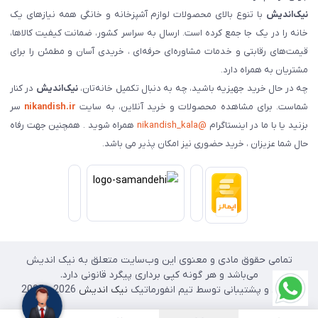
نیک‌اندیش
با تنوع بالای محصولات لوازم آشپزخانه و خانگی همه نیازهای یک
خانه را در یک جا جمع کرده است. ارسال به سراسر کشور، ضمانت کیفیت کالاها،
قیمت‌های رقابتی و خدمات مشاوره‌ای حرفه‌ای ، خریدی آسان و مطمئن را برای
مشتریان به همراه دارد.
چه در حال خرید جهیزیه باشید، چه به دنبال تکمیل خانه‌تان،
نیک‌اندیش
در کنار
شماست. برای مشاهده محصولات و خرید آنلاین، به سایت
nikandish.ir
سر
بزنید یا با ما در اینستاگرام
@nikandish_kala
همراه شوید . همچنین جهت رفاه
حال شما عزیزان ، خرید حضوری نیز امکان پذیر می باشد.
تمامی حقوق مادی و معنوی این وب‌سایت متعلق به نیک اندیش
می‌باشد و هر گونه کپی برداری پیگرد قانونی دارد.
طراحی و پشتیبانی توسط تیم انفورماتیک
نیک اندیش
2026 - 2025