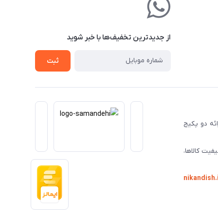
از جدید‌ترین تخفیف‌ها با‌ خبر شوید
ثبت
ا ارائه دو پکیج
فیت کالاها،
nikandish.