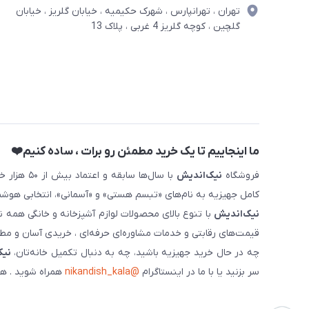
تهران ، تهرانپارس ، شهرک حکیمیه ، خیابان گلریز ، خیابان
گلچین ، کوچه گلریز 4 غربی ، پلاک 13
ما اینجاییم تا یک خرید مطمئن رو برات ، ساده کنیم❤️
فروشگاه
نیک‌اندیش
با سال‌ها 
کامل جهیزیه به نام‌های «تبسم هستی» و «آسمانی»، انتخابی هوشم
نیک‌اندیش
با تنوع بالای محصولات لوازم آشپزخانه و خانگی همه 
قیمت‌های رقابتی و خدمات مشاوره‌ای حرفه‌ای ، خریدی آسان و مطمئ
چه در حال خرید جهیزیه باشید، چه به دنبال تکمیل خانه‌تان،
نیک
سر بزنید یا با ما در اینستاگرام
@nikandish_kala
همراه شوید . هم