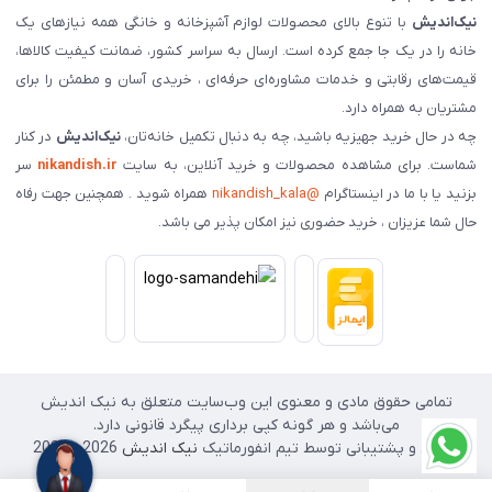
نیک‌اندیش
با تنوع بالای محصولات لوازم آشپزخانه و خانگی همه نیازهای یک
خانه را در یک جا جمع کرده است. ارسال به سراسر کشور، ضمانت کیفیت کالاها،
قیمت‌های رقابتی و خدمات مشاوره‌ای حرفه‌ای ، خریدی آسان و مطمئن را برای
مشتریان به همراه دارد.
چه در حال خرید جهیزیه باشید، چه به دنبال تکمیل خانه‌تان،
نیک‌اندیش
در کنار
شماست. برای مشاهده محصولات و خرید آنلاین، به سایت
nikandish.ir
سر
بزنید یا با ما در اینستاگرام
@nikandish_kala
همراه شوید . همچنین جهت رفاه
حال شما عزیزان ، خرید حضوری نیز امکان پذیر می باشد.
تمامی حقوق مادی و معنوی این وب‌سایت متعلق به نیک اندیش
می‌باشد و هر گونه کپی برداری پیگرد قانونی دارد.
طراحی و پشتیبانی توسط تیم انفورماتیک
نیک اندیش
2026 - 2025