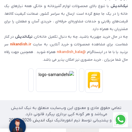
نیک‌اندیش
با تنوع بالای محصولات لوازم آشپزخانه و خانگی همه نیازهای یک
خانه را در یک جا جمع کرده است. ارسال به سراسر کشور، ضمانت کیفیت کالاها،
قیمت‌های رقابتی و خدمات مشاوره‌ای حرفه‌ای ، خریدی آسان و مطمئن را برای
مشتریان به همراه دارد.
چه در حال خرید جهیزیه باشید، چه به دنبال تکمیل خانه‌تان،
نیک‌اندیش
در کنار
شماست. برای مشاهده محصولات و خرید آنلاین، به سایت
nikandish.ir
سر
بزنید یا با ما در اینستاگرام
@nikandish_kala
همراه شوید . همچنین جهت رفاه
حال شما عزیزان ، خرید حضوری نیز امکان پذیر می باشد.
تمامی حقوق مادی و معنوی این وب‌سایت متعلق به نیک اندیش
می‌باشد و هر گونه کپی برداری پیگرد قانونی دارد.
طراحی و پشتیبانی توسط تیم انفورماتیک
نیک اندیش
2026 - 2025