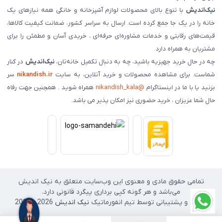
نیک‌اندیش
با تنوع بالای محصولات لوازم آشپزخانه و خانگی همه نیازهای یک
خانه را در یک جا جمع کرده است. ارسال به سراسر کشور، ضمانت کیفیت کالاها،
قیمت‌های رقابتی و خدمات مشاوره‌ای حرفه‌ای ، خریدی آسان و مطمئن را برای
مشتریان به همراه دارد.
چه در حال خرید جهیزیه باشید، چه به دنبال تکمیل خانه‌تان،
نیک‌اندیش
در کنار
شماست. برای مشاهده محصولات و خرید آنلاین، به سایت
nikandish.ir
سر
بزنید یا با ما در اینستاگرام
@nikandish_kala
همراه شوید . همچنین جهت رفاه
حال شما عزیزان ، خرید حضوری نیز امکان پذیر می باشد.
تمامی حقوق مادی و معنوی این وب‌سایت متعلق به نیک اندیش
می‌باشد و هر گونه کپی برداری پیگرد قانونی دارد.
طراحی و پشتیبانی توسط تیم انفورماتیک
نیک اندیش
2026 - 2025