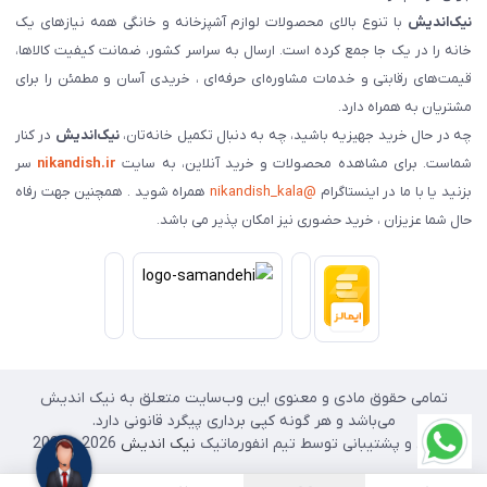
نیک‌اندیش
با تنوع بالای محصولات لوازم آشپزخانه و خانگی همه نیازهای یک
خانه را در یک جا جمع کرده است. ارسال به سراسر کشور، ضمانت کیفیت کالاها،
قیمت‌های رقابتی و خدمات مشاوره‌ای حرفه‌ای ، خریدی آسان و مطمئن را برای
مشتریان به همراه دارد.
چه در حال خرید جهیزیه باشید، چه به دنبال تکمیل خانه‌تان،
نیک‌اندیش
در کنار
شماست. برای مشاهده محصولات و خرید آنلاین، به سایت
nikandish.ir
سر
بزنید یا با ما در اینستاگرام
@nikandish_kala
همراه شوید . همچنین جهت رفاه
حال شما عزیزان ، خرید حضوری نیز امکان پذیر می باشد.
تمامی حقوق مادی و معنوی این وب‌سایت متعلق به نیک اندیش
می‌باشد و هر گونه کپی برداری پیگرد قانونی دارد.
طراحی و پشتیبانی توسط تیم انفورماتیک
نیک اندیش
2026 - 2025