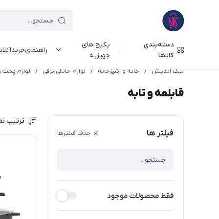
دسته‌بندی
پکیج های
راهنمای‌خرید‌آنلا
کالاها
جهیزیه
نیک اندیش
/
خانه و آشپزخانه
/
لوازم خانگی برقی
/
لوازم پخت و
قابلمه و تابه
ترتیب نم
فیلتر ها
حذف فیلترها
فقط محصولات موجود