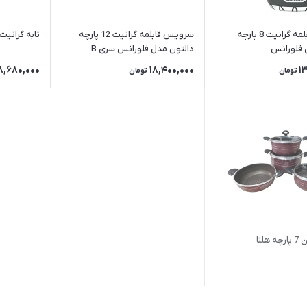
سرویس قابلمه گرانیت 8 پارچه
سرویس قابلمه گرانیت 12 پارچه
تابه گرانیت
 فلورانس
دالتون مدل فلورانس سری B
8,680,000
18,400,000
1
تومان
تومان
هلنا