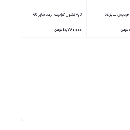
 فردیس سایز 52
تابه تفلون گرانیت الرعد سایز 60
10,780,000
تومان
تومان