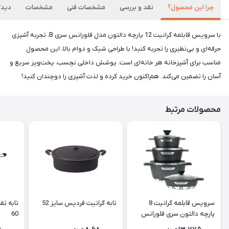
چرا این محصول؟
نقد و بررسی
مشخصات فنی
مشخصات
دیدگا
با سرویس قابلمه گرانیت 12 پارچه دالتون مدل فلورانس سری B، تجربه آشپزی
حرفه‌ای و بی‌نظیری را تجربه کنید! با طراحی شیک و دوام بالا، این محصول
مناسب برای آشپزخانه هر خانه‌ای است. پوشش داخلی نچسب، پخت‌وپز سریع و
آسان را تضمین می‌کند. هم‌اکنون خرید کرده و لذت آشپزی را دوچندان کنید!
محصولات مرتبط
سرویس قابلمه گرانیت 8
تابه گرانیت فردیس سایز 52
تابه تف
پارچه دالتون سری فلورانس
60