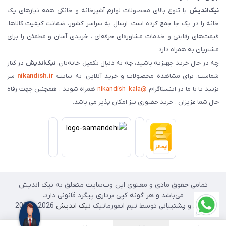
نیک‌اندیش
با تنوع بالای محصولات لوازم آشپزخانه و خانگی همه نیازهای یک
خانه را در یک جا جمع کرده است. ارسال به سراسر کشور، ضمانت کیفیت کالاها،
قیمت‌های رقابتی و خدمات مشاوره‌ای حرفه‌ای ، خریدی آسان و مطمئن را برای
مشتریان به همراه دارد.
چه در حال خرید جهیزیه باشید، چه به دنبال تکمیل خانه‌تان،
نیک‌اندیش
در کنار
شماست. برای مشاهده محصولات و خرید آنلاین، به سایت
nikandish.ir
سر
بزنید یا با ما در اینستاگرام
@nikandish_kala
همراه شوید . همچنین جهت رفاه
حال شما عزیزان ، خرید حضوری نیز امکان پذیر می باشد.
تمامی حقوق مادی و معنوی این وب‌سایت متعلق به نیک اندیش
می‌باشد و هر گونه کپی برداری پیگرد قانونی دارد.
طراحی و پشتیبانی توسط تیم انفورماتیک
نیک اندیش
2026 - 2025