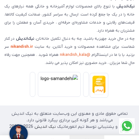
نیک‌اندیش
با تنوع بالای محصولات لوازم آشپزخانه و خانگی همه نیازهای یک
خانه را در یک جا جمع کرده است. ارسال به سراسر کشور، ضمانت کیفیت کالاها،
قیمت‌های رقابتی و خدمات مشاوره‌ای حرفه‌ای ، خریدی آسان و مطمئن را برای
مشتریان به همراه دارد.
چه در حال خرید جهیزیه باشید، چه به دنبال تکمیل خانه‌تان،
نیک‌اندیش
در کنار
شماست. برای مشاهده محصولات و خرید آنلاین، به سایت
nikandish.ir
سر
بزنید یا با ما در اینستاگرام
@nikandish_kala
همراه شوید . همچنین جهت رفاه
حال شما عزیزان ، خرید حضوری نیز امکان پذیر می باشد.
تمامی حقوق مادی و معنوی این وب‌سایت متعلق به نیک اندیش
می‌باشد و هر گونه کپی برداری پیگرد قانونی دارد.
طراحی و پشتیبانی توسط تیم انفورماتیک
نیک اندیش
2026 - 2025