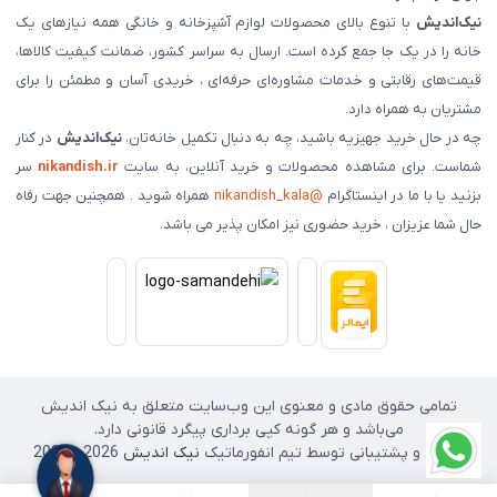
نیک‌اندیش
با تنوع بالای محصولات لوازم آشپزخانه و خانگی همه نیازهای یک
خانه را در یک جا جمع کرده است. ارسال به سراسر کشور، ضمانت کیفیت کالاها،
قیمت‌های رقابتی و خدمات مشاوره‌ای حرفه‌ای ، خریدی آسان و مطمئن را برای
مشتریان به همراه دارد.
چه در حال خرید جهیزیه باشید، چه به دنبال تکمیل خانه‌تان،
نیک‌اندیش
در کنار
شماست. برای مشاهده محصولات و خرید آنلاین، به سایت
nikandish.ir
سر
بزنید یا با ما در اینستاگرام
@nikandish_kala
همراه شوید . همچنین جهت رفاه
حال شما عزیزان ، خرید حضوری نیز امکان پذیر می باشد.
تمامی حقوق مادی و معنوی این وب‌سایت متعلق به نیک اندیش
می‌باشد و هر گونه کپی برداری پیگرد قانونی دارد.
طراحی و پشتیبانی توسط تیم انفورماتیک
نیک اندیش
2026 - 2025