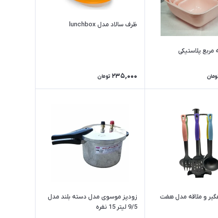
ظرف سالاد مدل lunchbox
235,000
ومان
تومان
یر و ملاقه مدل هفت
زودپز موسوی مدل دسته بلند مدل
9/5 لیتر 15 نفره