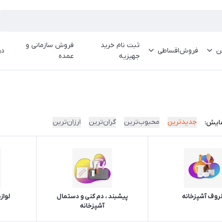
ثبت نام خرید
فروش سازمانی و
ین
فروش‌اقساطی
در
جهیزیه
عمده
جدیدترین
محبوب‌ترین
گران‌ترین
ارزان‌ترین
ایش:
روف آشپزخانه
پیشبند ، دم کنی و دستمال
لواز
آشپزخانه