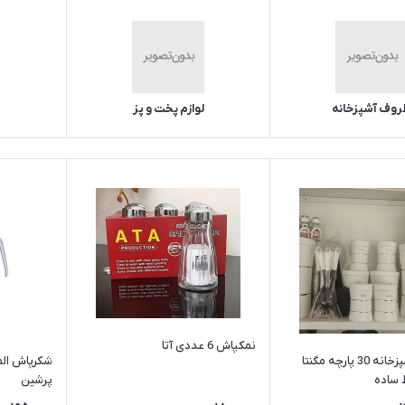
روف آشپزخانه
لوازم پخت و پز
نمکپاش 6 عددی آتا
سرویس آشپزخانه 30 پارچه مگنتا
شکرپاش الم
 ساده
پرشین