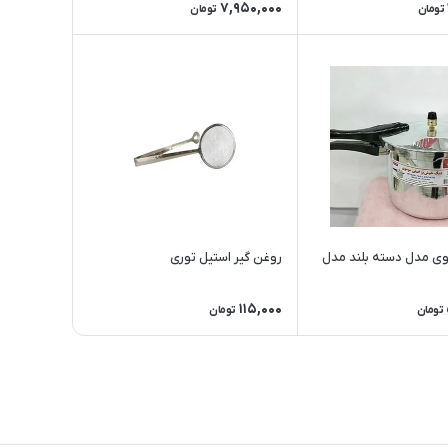
7,950,000
تومان
تومان
ی مدل دسته بلند مدل
روغن گیر استیل توری
115,000
تومان
تومان