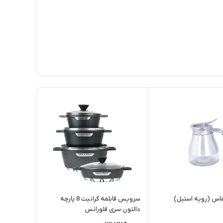
اس (رویه استیل)
سرویس قابلمه گرانیت 8 پارچه
دالتون سری فلورانس