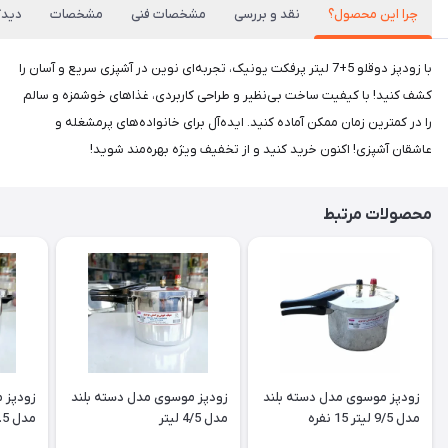
چرا این محصول؟
نقد و بررسی
مشخصات فنی
مشخصات
دیدگا
با زودپز دوقلو 5+7 لیتر پرفکت یونیک، تجربه‌ای نوین در آشپزی سریع و آسان را
کشف کنید! با کیفیت ساخت بی‌نظیر و طراحی کاربردی، غذاهای خوشمزه و سالم
را در کمترین زمان ممکن آماده کنید. ایده‌آل برای خانواده‌های پرمشغله و
عاشقان آشپزی! اکنون خرید کنید و از تخفیف ویژه بهره‌مند شوید!
محصولات مرتبط
زودپز موسوی مدل دسته بلند
زودپز موسوی مدل دسته بلند
زودپز 
مدل 9/5 لیتر 15 نفره
مدل 4/5 لیتر
مدل 6.5 لیتر