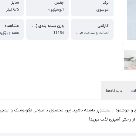
برند
جنس
سایز
موسوی
آلومینیوم
6/5 لیتر
گارانتی
وزن بسته بندی (گرم)
مشاهده
اصالت و سلامت فیزیکی کالا
11254
همه ویژگی‌ه
ت
دیدگاه‌ها
 بلند و ظرفیت 6.5 لیتر، تجربه‌ای سریع و خوشمزه از پخت‌وپز داشته باشید. این محصول با طراحی ارگ
ز راحتی آشپزی لذت ببرید!