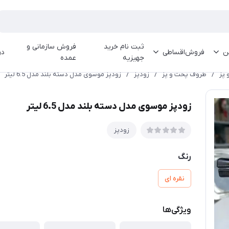
ثبت نام خرید
فروش سازمانی و
ین
فروش‌اقساطی
در
جهیزیه
عمده
 پز
/
ظروف پخت و پز
/
زودپز
/
زودپز موسوی مدل دسته بلند مدل 6.5 لیتر
زودپز موسوی مدل دسته بلند مدل 6.5 لیتر
زودپز
رنگ
نقره ای
ویژگی‌ها