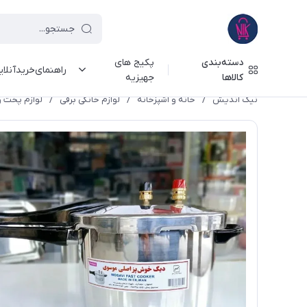
دسته‌بندی
پکیج های
راهنمای‌خرید‌آنلا
کالاها
جهیزیه
نیک اندیش
/
خانه و آشپزخانه
/
لوازم خانگی برقی
/
لوازم پخت و