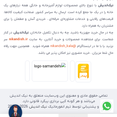
نیک‌اندیش
با تنوع بالای محصولات لوازم آشپزخانه و خانگی همه نیازهای یک
خانه را در یک جا جمع کرده است. ارسال به سراسر کشور، ضمانت کیفیت کالاها،
قیمت‌های رقابتی و خدمات مشاوره‌ای حرفه‌ای ، خریدی آسان و مطمئن را برای
مشتریان به همراه دارد.
چه در حال خرید جهیزیه باشید، چه به دنبال تکمیل خانه‌تان،
نیک‌اندیش
در کنار
شماست. برای مشاهده محصولات و خرید آنلاین، به سایت
nikandish.ir
سر
بزنید یا با ما در اینستاگرام
@nikandish_kala
همراه شوید . همچنین جهت رفاه
حال شما عزیزان ، خرید حضوری نیز امکان پذیر می باشد.
تمامی حقوق مادی و معنوی این وب‌سایت متعلق به نیک اندیش
می‌باشد و هر گونه کپی برداری پیگرد قانونی دارد.
طراحی و پشتیبانی توسط تیم انفورماتیک
نیک اندیش
2026 - 2025