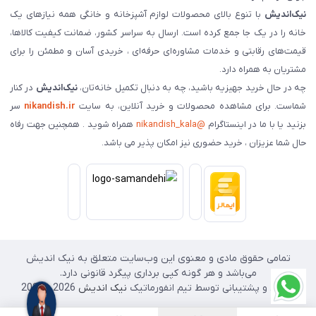
نیک‌اندیش
با تنوع بالای محصولات لوازم آشپزخانه و خانگی همه نیازهای یک
خانه را در یک جا جمع کرده است. ارسال به سراسر کشور، ضمانت کیفیت کالاها،
قیمت‌های رقابتی و خدمات مشاوره‌ای حرفه‌ای ، خریدی آسان و مطمئن را برای
مشتریان به همراه دارد.
چه در حال خرید جهیزیه باشید، چه به دنبال تکمیل خانه‌تان،
نیک‌اندیش
در کنار
شماست. برای مشاهده محصولات و خرید آنلاین، به سایت
nikandish.ir
سر
بزنید یا با ما در اینستاگرام
@nikandish_kala
همراه شوید . همچنین جهت رفاه
حال شما عزیزان ، خرید حضوری نیز امکان پذیر می باشد.
تمامی حقوق مادی و معنوی این وب‌سایت متعلق به نیک اندیش
می‌باشد و هر گونه کپی برداری پیگرد قانونی دارد.
طراحی و پشتیبانی توسط تیم انفورماتیک
نیک اندیش
2026 - 2025