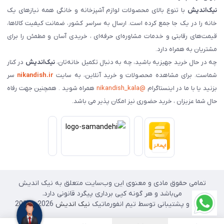
نیک‌اندیش
با تنوع بالای محصولات لوازم آشپزخانه و خانگی همه نیازهای یک
خانه را در یک جا جمع کرده است. ارسال به سراسر کشور، ضمانت کیفیت کالاها،
قیمت‌های رقابتی و خدمات مشاوره‌ای حرفه‌ای ، خریدی آسان و مطمئن را برای
مشتریان به همراه دارد.
چه در حال خرید جهیزیه باشید، چه به دنبال تکمیل خانه‌تان،
نیک‌اندیش
در کنار
شماست. برای مشاهده محصولات و خرید آنلاین، به سایت
nikandish.ir
سر
بزنید یا با ما در اینستاگرام
@nikandish_kala
همراه شوید . همچنین جهت رفاه
حال شما عزیزان ، خرید حضوری نیز امکان پذیر می باشد.
تمامی حقوق مادی و معنوی این وب‌سایت متعلق به نیک اندیش
می‌باشد و هر گونه کپی برداری پیگرد قانونی دارد.
طراحی و پشتیبانی توسط تیم انفورماتیک
نیک اندیش
2026 - 2025