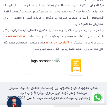
نیک‌اندیش
با تنوع بالای محصولات لوازم آشپزخانه و خانگی همه نیازهای یک
خانه را در یک جا جمع کرده است. ارسال به سراسر کشور، ضمانت کیفیت کالاها،
قیمت‌های رقابتی و خدمات مشاوره‌ای حرفه‌ای ، خریدی آسان و مطمئن را برای
مشتریان به همراه دارد.
چه در حال خرید جهیزیه باشید، چه به دنبال تکمیل خانه‌تان،
نیک‌اندیش
در کنار
شماست. برای مشاهده محصولات و خرید آنلاین، به سایت
nikandish.ir
سر
بزنید یا با ما در اینستاگرام
@nikandish_kala
همراه شوید . همچنین جهت رفاه
حال شما عزیزان ، خرید حضوری نیز امکان پذیر می باشد.
تمامی حقوق مادی و معنوی این وب‌سایت متعلق به نیک اندیش
می‌باشد و هر گونه کپی برداری پیگرد قانونی دارد.
طراحی و پشتیبانی توسط تیم انفورماتیک
نیک اندیش
2026 - 2025