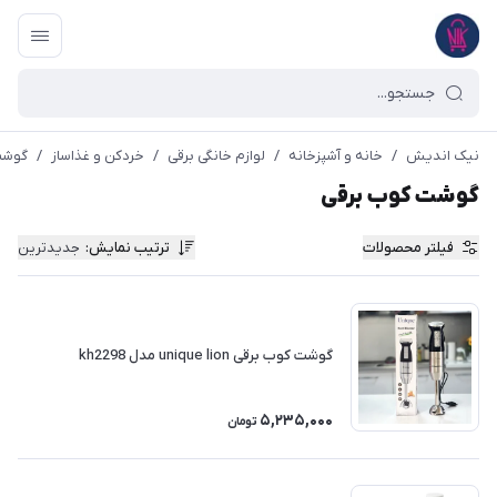
نیک اندیش
/
خانه و آشپزخانه
/
لوازم خانگی برقی
/
خردکن و غذاساز
/
گوشت
گوشت کوب برقی
فیلتر محصولات
ترتیب نمایش
:
جدیدترین
گوشت کوب برقی unique lion مدل kh2298
5,235,000
تومان