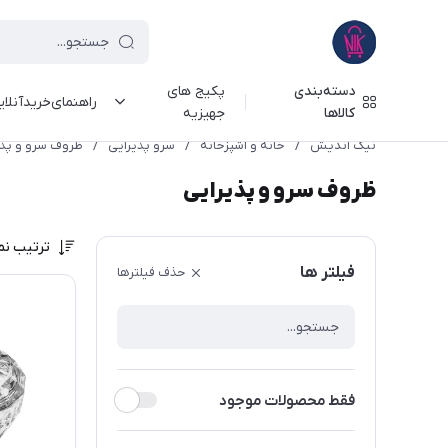
دسته‌بندی
پکیج های
راهنمای‌خرید‌آنلا
کالاها
جهیزیه
نیک اندیش
/
خانه و آشپزخانه
/
سرو پذیرایی
/
ظروف سرو و پذی
ظروف سرو و پذیرایی
ترتیب نم
فیلتر ها
حذف فیلترها
فقط محصولات موجود