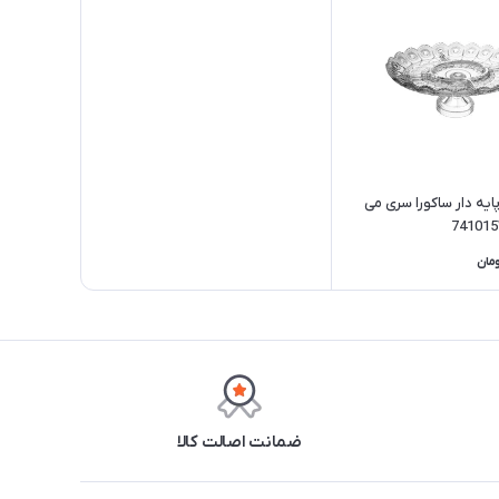
ایه دار ساکورا سری می
مان
ضمانت اصالت کالا