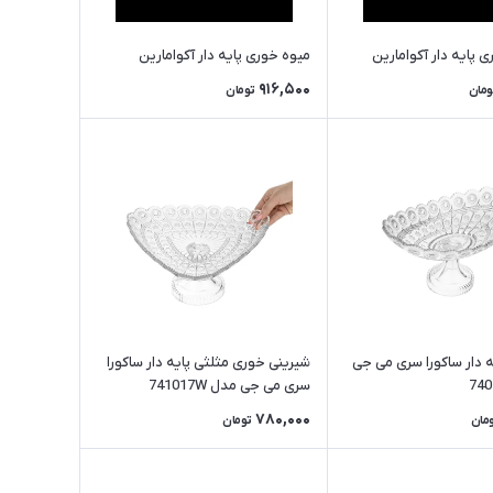
 پایه دار آکوامارین
میوه خوری پایه دار آکوامارین
916,500
ومان
تومان
 دار ساکورا سری می جی
شیرینی خوری مثلثی پایه دار ساکورا
سری می جی مدل 741017W
780,000
مان
تومان