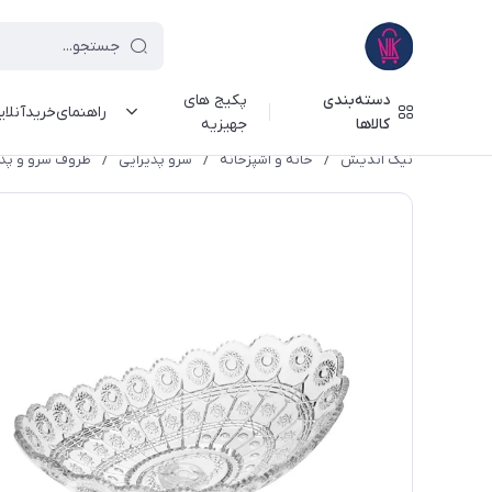
دسته‌بندی
پکیج های
راهنمای‌خرید‌آنلا
کالاها
جهیزیه
نیک اندیش
/
خانه و آشپزخانه
/
سرو پذیرایی
/
ظروف سرو و پذی