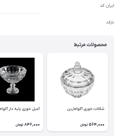
ایران کد
بارکد
محصولات مرتبط
شکلات خوری آکوامارین
آجیل خوری پایه دار آکوام
846,000
564,000
تومان
تومان