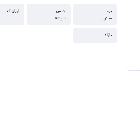
برند
جنس
ایران کد
ساکورا
شیشه
بارکد