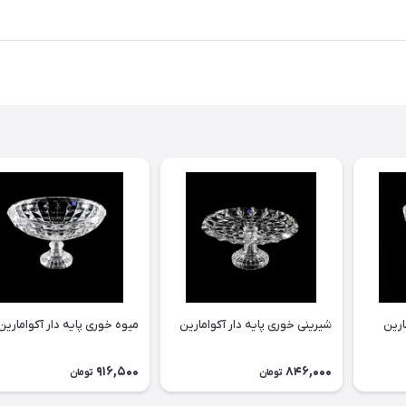
ارین
شیرینی خوری پایه دار آکوامارین
میوه خوری پایه دار آکوامارین
916,500
846,000
تومان
تومان