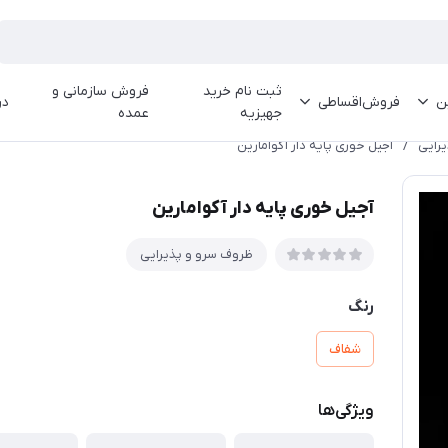
ثبت نام خرید
فروش سازمانی و
ین
فروش‌اقساطی
در
جهیزیه
عمده
رایی
/
آجیل خوری پایه دار آکوامارین
آجیل خوری پایه دار آکوامارین
ظروف سرو و پذیرایی
رنگ
شفاف
ویژگی‌ها