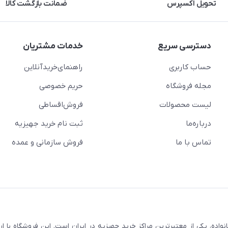
تحویل اکسپرس
ضمانت بازگشت کالا
دسترسی سریع
خدمات مشتریان
حساب کاربری
راهنمای‌خرید‌آنلاین
مجله فروشگاه
حریم خصوصی
لیست محصولات
فروش‌اقساطی
درباره‌ما
ثبت نام خرید جهیزیه
تماس با ما
فروش سازمانی و عمده
سابقه و اعتماد بیش از ۵۰ هزار خانواده، یکی از معتبرترین مراکز خرید جهیزیه در ایران است. این فروشگاه ب