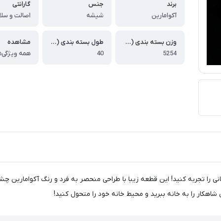
برند
جنس
گارانتی
آکوامارین
شیشه
وزن بسته بندی (گرم)
طول بسته بندی (سانتی متر)
مشاهده
5254
40
همه ویژگی‌ه
بانی را تجربه کنید! این قطعه زیبا با طراحی منحصر به فرد و رنگ آکوامارین چشم
شاهکار را به خانه ببرید و محیط خانه خود را متحول کنید!