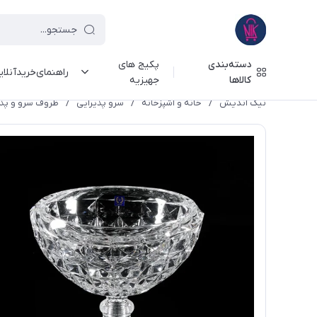
دسته‌بندی
پکیج های
راهنمای‌خرید‌آنلا
کالاها
جهیزیه
نیک اندیش
/
خانه و آشپزخانه
/
سرو پذیرایی
/
ظروف سرو و پذی