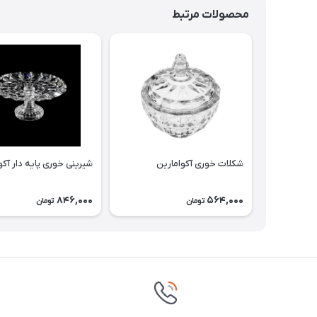
محصولات مرتبط
شکلات خوری آکوامارین
شیرینی خوری پایه دار آکو
846,000
564,000
تومان
تومان