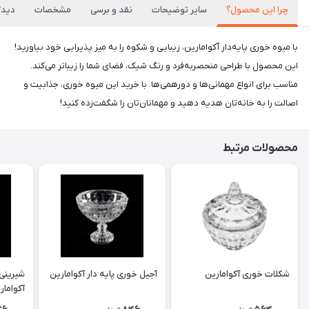
چرا این محصول؟
سایر توضیحات
نقد و برسی
مشخصات
دیدگا
با میوه خوری پایه‌دار آکوامارین، زیبایی و شکوه را به میز پذیرایی خود بیاورید!
این محصول با طراحی منحصربه‌فرد و رنگ شیک، فضای شما را زیباتر می‌کند.
مناسب برای انواع مهمانی‌ها و دورهمی‌ها. با خرید این میوه خوری، جذابیت و
اصالت را به خانه‌تان هدیه دهید و مهمانان‌تان را شگفت‌زده کنید!
محصولات مرتبط
شکلات خوری آکوامارین
آجیل خوری پایه دار آکوامارین
شیرینی 
آکوامار