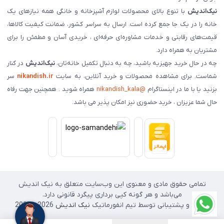
نیک‌اندیش
با تنوع بالای محصولات لوازم آشپزخانه و خانگی همه نیازهای یک
خانه را در یک جا جمع کرده است. ارسال به سراسر کشور، ضمانت کیفیت کالاها،
قیمت‌های رقابتی و خدمات مشاوره‌ای حرفه‌ای ، خریدی آسان و مطمئن را برای
مشتریان به همراه دارد.
چه در حال خرید جهیزیه باشید، چه به دنبال تکمیل خانه‌تان،
نیک‌اندیش
در کنار
شماست. برای مشاهده محصولات و خرید آنلاین، به سایت
nikandish.ir
سر
بزنید یا با ما در اینستاگرام
@nikandish_kala
همراه شوید . همچنین جهت رفاه
حال شما عزیزان ، خرید حضوری نیز امکان پذیر می باشد.
تمامی حقوق مادی و معنوی این وب‌سایت متعلق به نیک اندیش
می‌باشد و هر گونه کپی برداری پیگرد قانونی دارد.
طراحی و پشتیبانی توسط تیم انفورماتیک
نیک اندیش
2026 - 2025