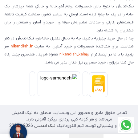
نیک‌اندیش
با تنوع بالای محصولات لوازم آشپزخانه و خانگی همه نیازهای یک
خانه را در یک جا جمع کرده است. ارسال به سراسر کشور، ضمانت کیفیت کالاها،
قیمت‌های رقابتی و خدمات مشاوره‌ای حرفه‌ای ، خریدی آسان و مطمئن را برای
مشتریان به همراه دارد.
چه در حال خرید جهیزیه باشید، چه به دنبال تکمیل خانه‌تان،
نیک‌اندیش
در کنار
شماست. برای مشاهده محصولات و خرید آنلاین، به سایت
nikandish.ir
سر
بزنید یا با ما در اینستاگرام
@nikandish_kala
همراه شوید . همچنین جهت رفاه
حال شما عزیزان ، خرید حضوری نیز امکان پذیر می باشد.
تمامی حقوق مادی و معنوی این وب‌سایت متعلق به نیک اندیش
می‌باشد و هر گونه کپی برداری پیگرد قانونی دارد.
طراحی و پشتیبانی توسط تیم انفورماتیک
نیک اندیش
2026 - 2025