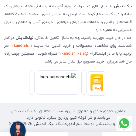
نیک‌اندیش
با تنوع بالای محصولات لوازم آشپزخانه و خانگی همه نیازهای یک
خانه را در یک جا جمع کرده است. ارسال به سراسر کشور، ضمانت کیفیت کالاها،
قیمت‌های رقابتی و خدمات مشاوره‌ای حرفه‌ای ، خریدی آسان و مطمئن را برای
مشتریان به همراه دارد.
چه در حال خرید جهیزیه باشید، چه به دنبال تکمیل خانه‌تان،
نیک‌اندیش
در کنار
شماست. برای مشاهده محصولات و خرید آنلاین، به سایت
nikandish.ir
سر
بزنید یا با ما در اینستاگرام
@nikandish_kala
همراه شوید . همچنین جهت رفاه
حال شما عزیزان ، خرید حضوری نیز امکان پذیر می باشد.
تمامی حقوق مادی و معنوی این وب‌سایت متعلق به نیک اندیش
می‌باشد و هر گونه کپی برداری پیگرد قانونی دارد.
طراحی و پشتیبانی توسط تیم انفورماتیک
نیک اندیش
2026 - 2025