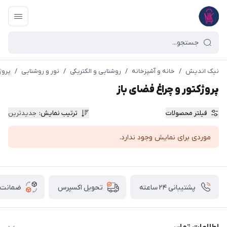
نیک اندیش
/
خانه و آشپزخانه
/
روشنایی و الکتریکی
/
نور و روشنایی
/
پروژ
پروژکتور و چراغ فضای باز
فیلتر محصولات
ترتیب نمایش
:
جدیدترین
موردی برای نمایش وجود ندارد.
پشتیبانی ۲۴ ساعته
ضمانت ب
تحویل اکسپرس