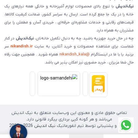
نیک‌اندیش
با تنوع بالای محصولات لوازم آشپزخانه و خانگی همه نیازهای یک
خانه را در یک جا جمع کرده است. ارسال به سراسر کشور، ضمانت کیفیت کالاها،
قیمت‌های رقابتی و خدمات مشاوره‌ای حرفه‌ای ، خریدی آسان و مطمئن را برای
مشتریان به همراه دارد.
چه در حال خرید جهیزیه باشید، چه به دنبال تکمیل خانه‌تان،
نیک‌اندیش
در کنار
شماست. برای مشاهده محصولات و خرید آنلاین، به سایت
nikandish.ir
سر
بزنید یا با ما در اینستاگرام
@nikandish_kala
همراه شوید . همچنین جهت رفاه
حال شما عزیزان ، خرید حضوری نیز امکان پذیر می باشد.
تمامی حقوق مادی و معنوی این وب‌سایت متعلق به نیک اندیش
می‌باشد و هر گونه کپی برداری پیگرد قانونی دارد.
طراحی و پشتیبانی توسط تیم انفورماتیک
نیک اندیش
2026 - 2025