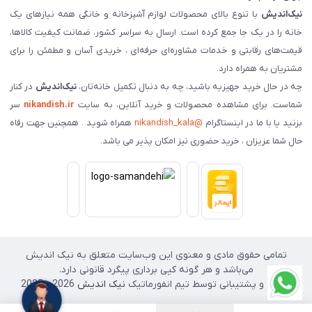
نیک‌اندیش
با تنوع بالای محصولات لوازم آشپزخانه و خانگی همه نیازهای یک
خانه را در یک جا جمع کرده است. ارسال به سراسر کشور، ضمانت کیفیت کالاها،
قیمت‌های رقابتی و خدمات مشاوره‌ای حرفه‌ای ، خریدی آسان و مطمئن را برای
مشتریان به همراه دارد.
چه در حال خرید جهیزیه باشید، چه به دنبال تکمیل خانه‌تان،
نیک‌اندیش
در کنار
شماست. برای مشاهده محصولات و خرید آنلاین، به سایت
nikandish.ir
سر
بزنید یا با ما در اینستاگرام
@nikandish_kala
همراه شوید . همچنین جهت رفاه
حال شما عزیزان ، خرید حضوری نیز امکان پذیر می باشد.
تمامی حقوق مادی و معنوی این وب‌سایت متعلق به نیک اندیش
می‌باشد و هر گونه کپی برداری پیگرد قانونی دارد.
طراحی و پشتیبانی توسط تیم انفورماتیک
نیک اندیش
2026 - 2025