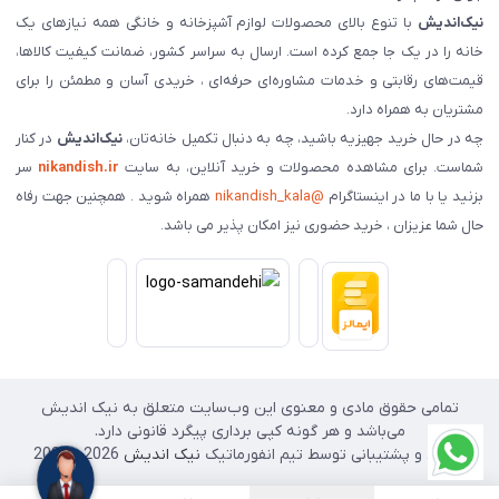
نیک‌اندیش
با تنوع بالای محصولات لوازم آشپزخانه و خانگی همه نیازهای یک
خانه را در یک جا جمع کرده است. ارسال به سراسر کشور، ضمانت کیفیت کالاها،
قیمت‌های رقابتی و خدمات مشاوره‌ای حرفه‌ای ، خریدی آسان و مطمئن را برای
مشتریان به همراه دارد.
چه در حال خرید جهیزیه باشید، چه به دنبال تکمیل خانه‌تان،
نیک‌اندیش
در کنار
شماست. برای مشاهده محصولات و خرید آنلاین، به سایت
nikandish.ir
سر
بزنید یا با ما در اینستاگرام
@nikandish_kala
همراه شوید . همچنین جهت رفاه
حال شما عزیزان ، خرید حضوری نیز امکان پذیر می باشد.
تمامی حقوق مادی و معنوی این وب‌سایت متعلق به نیک اندیش
می‌باشد و هر گونه کپی برداری پیگرد قانونی دارد.
طراحی و پشتیبانی توسط تیم انفورماتیک
نیک اندیش
2026 - 2025