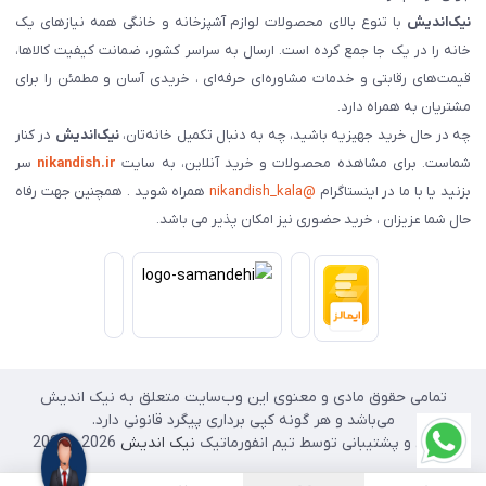
نیک‌اندیش
با تنوع بالای محصولات لوازم آشپزخانه و خانگی همه نیازهای یک
خانه را در یک جا جمع کرده است. ارسال به سراسر کشور، ضمانت کیفیت کالاها،
قیمت‌های رقابتی و خدمات مشاوره‌ای حرفه‌ای ، خریدی آسان و مطمئن را برای
مشتریان به همراه دارد.
چه در حال خرید جهیزیه باشید، چه به دنبال تکمیل خانه‌تان،
نیک‌اندیش
در کنار
شماست. برای مشاهده محصولات و خرید آنلاین، به سایت
nikandish.ir
سر
بزنید یا با ما در اینستاگرام
@nikandish_kala
همراه شوید . همچنین جهت رفاه
حال شما عزیزان ، خرید حضوری نیز امکان پذیر می باشد.
تمامی حقوق مادی و معنوی این وب‌سایت متعلق به نیک اندیش
می‌باشد و هر گونه کپی برداری پیگرد قانونی دارد.
طراحی و پشتیبانی توسط تیم انفورماتیک
نیک اندیش
2026 - 2025