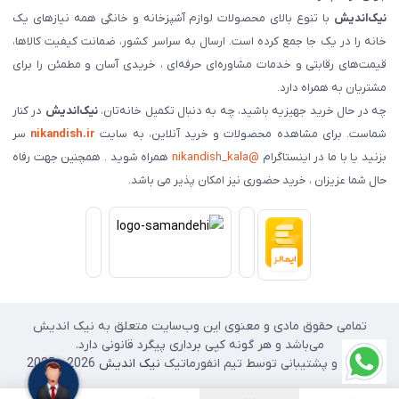
نیک‌اندیش
با تنوع بالای محصولات لوازم آشپزخانه و خانگی همه نیازهای یک
خانه را در یک جا جمع کرده است. ارسال به سراسر کشور، ضمانت کیفیت کالاها،
قیمت‌های رقابتی و خدمات مشاوره‌ای حرفه‌ای ، خریدی آسان و مطمئن را برای
مشتریان به همراه دارد.
چه در حال خرید جهیزیه باشید، چه به دنبال تکمیل خانه‌تان،
نیک‌اندیش
در کنار
شماست. برای مشاهده محصولات و خرید آنلاین، به سایت
nikandish.ir
سر
بزنید یا با ما در اینستاگرام
@nikandish_kala
همراه شوید . همچنین جهت رفاه
حال شما عزیزان ، خرید حضوری نیز امکان پذیر می باشد.
تمامی حقوق مادی و معنوی این وب‌سایت متعلق به نیک اندیش
می‌باشد و هر گونه کپی برداری پیگرد قانونی دارد.
طراحی و پشتیبانی توسط تیم انفورماتیک
نیک اندیش
2026 - 2025