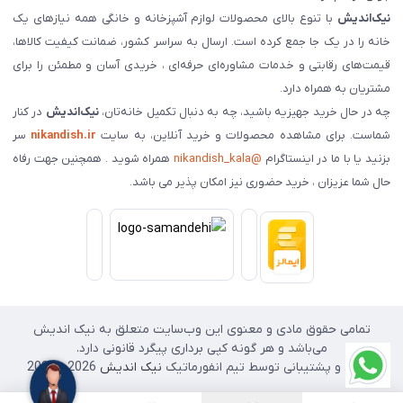
نیک‌اندیش
با تنوع بالای محصولات لوازم آشپزخانه و خانگی همه نیازهای یک
خانه را در یک جا جمع کرده است. ارسال به سراسر کشور، ضمانت کیفیت کالاها،
قیمت‌های رقابتی و خدمات مشاوره‌ای حرفه‌ای ، خریدی آسان و مطمئن را برای
مشتریان به همراه دارد.
چه در حال خرید جهیزیه باشید، چه به دنبال تکمیل خانه‌تان،
نیک‌اندیش
در کنار
شماست. برای مشاهده محصولات و خرید آنلاین، به سایت
nikandish.ir
سر
بزنید یا با ما در اینستاگرام
@nikandish_kala
همراه شوید . همچنین جهت رفاه
حال شما عزیزان ، خرید حضوری نیز امکان پذیر می باشد.
تمامی حقوق مادی و معنوی این وب‌سایت متعلق به نیک اندیش
می‌باشد و هر گونه کپی برداری پیگرد قانونی دارد.
طراحی و پشتیبانی توسط تیم انفورماتیک
نیک اندیش
2026 - 2025