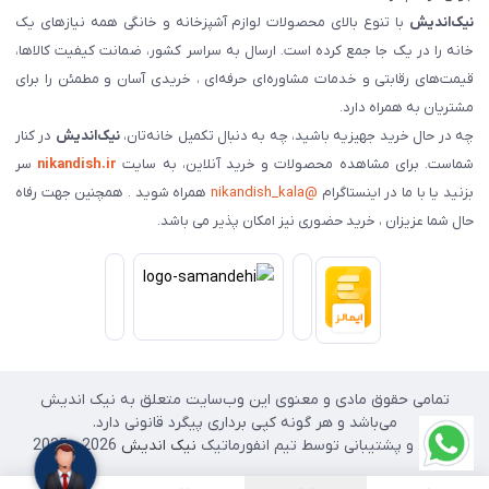
نیک‌اندیش
با تنوع بالای محصولات لوازم آشپزخانه و خانگی همه نیازهای یک
خانه را در یک جا جمع کرده است. ارسال به سراسر کشور، ضمانت کیفیت کالاها،
قیمت‌های رقابتی و خدمات مشاوره‌ای حرفه‌ای ، خریدی آسان و مطمئن را برای
مشتریان به همراه دارد.
چه در حال خرید جهیزیه باشید، چه به دنبال تکمیل خانه‌تان،
نیک‌اندیش
در کنار
شماست. برای مشاهده محصولات و خرید آنلاین، به سایت
nikandish.ir
سر
بزنید یا با ما در اینستاگرام
@nikandish_kala
همراه شوید . همچنین جهت رفاه
حال شما عزیزان ، خرید حضوری نیز امکان پذیر می باشد.
تمامی حقوق مادی و معنوی این وب‌سایت متعلق به نیک اندیش
می‌باشد و هر گونه کپی برداری پیگرد قانونی دارد.
طراحی و پشتیبانی توسط تیم انفورماتیک
نیک اندیش
2026 - 2025