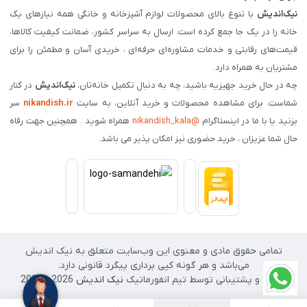
نیک‌اندیش
با تنوع بالای محصولات لوازم آشپزخانه و خانگی همه نیازهای یک
خانه را در یک جا جمع کرده است. ارسال به سراسر کشور، ضمانت کیفیت کالاها،
قیمت‌های رقابتی و خدمات مشاوره‌ای حرفه‌ای ، خریدی آسان و مطمئن را برای
مشتریان به همراه دارد.
چه در حال خرید جهیزیه باشید، چه به دنبال تکمیل خانه‌تان،
نیک‌اندیش
در کنار
شماست. برای مشاهده محصولات و خرید آنلاین، به سایت
nikandish.ir
سر
بزنید یا با ما در اینستاگرام
@nikandish_kala
همراه شوید . همچنین جهت رفاه
حال شما عزیزان ، خرید حضوری نیز امکان پذیر می باشد.
تمامی حقوق مادی و معنوی این وب‌سایت متعلق به نیک اندیش
می‌باشد و هر گونه کپی برداری پیگرد قانونی دارد.
طراحی و پشتیبانی توسط تیم انفورماتیک
نیک اندیش
2026 - 2025