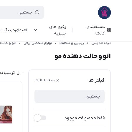
دسته‌بندی
پکیج های
راهنمای‌خرید‌آنلا
کالاها
جهیزیه
نیک اندیش
/
زیبایی و سلامت
/
لوازم شخصی برقی
/
اتو و حالت
اتو و حالت دهنده مو
ترتیب نم
فیلتر ها
حذف فیلترها
فقط محصولات موجود