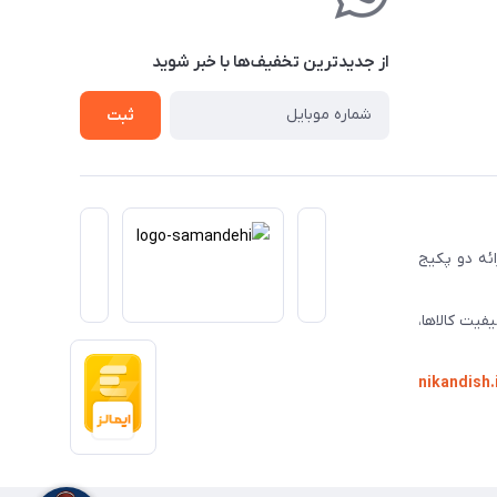
از جدید‌ترین تخفیف‌ها با‌ خبر شوید
ثبت
ا ارائه دو پکیج
فیت کالاها،
nikandish.