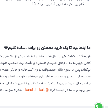
گلچین ، کوچه گلریز 4 غربی ، پلاک 13
ما اینجاییم تا یک خرید مطمئن رو برات ، ساده کنیم❤️
فروشگاه
نیک‌اندیش
با سال‌ها 
کامل جهیزیه به نام‌های «تبسم هستی» و «آسمانی»، انتخابی هوشم
نیک‌اندیش
با تنوع بالای محصولات لوازم آشپزخانه و خانگی همه 
قیمت‌های رقابتی و خدمات مشاوره‌ای حرفه‌ای ، خریدی آسان و مطمئ
چه در حال خرید جهیزیه باشید، چه به دنبال تکمیل خانه‌تان،
نیک
سر بزنید یا با ما در اینستاگرام
@nikandish_kala
همراه شوید . هم