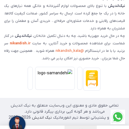
نیک‌اندیش
با تنوع بالای محصولات لوازم آشپزخانه و خانگی همه نیازهای یک
خانه را در یک جا جمع کرده است. ارسال به سراسر کشور، ضمانت کیفیت کالاها،
قیمت‌های رقابتی و خدمات مشاوره‌ای حرفه‌ای ، خریدی آسان و مطمئن را برای
مشتریان به همراه دارد.
چه در حال خرید جهیزیه باشید، چه به دنبال تکمیل خانه‌تان،
نیک‌اندیش
در کنار
شماست. برای مشاهده محصولات و خرید آنلاین، به سایت
nikandish.ir
سر
بزنید یا با ما در اینستاگرام
@nikandish_kala
همراه شوید . همچنین جهت رفاه
حال شما عزیزان ، خرید حضوری نیز امکان پذیر می باشد.
تمامی حقوق مادی و معنوی این وب‌سایت متعلق به نیک اندیش
می‌باشد و هر گونه کپی برداری پیگرد قانونی دارد.
طراحی و پشتیبانی توسط تیم انفورماتیک
نیک اندیش
2026 - 2025