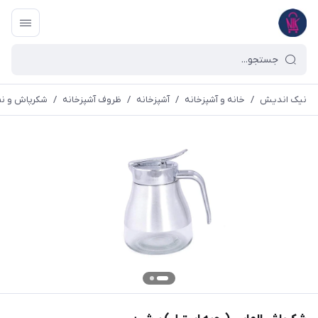
نیک اندیش
/
خانه و آشپزخانه
/
آشپزخانه
/
ظروف آشپزخانه
/
شکرپاش و ن