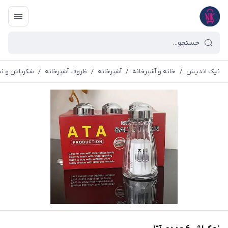
نیک اندیش
/
خانه و آشپزخانه
/
آشپزخانه
/
ظروف آشپزخانه
/
شکرپاش و ن