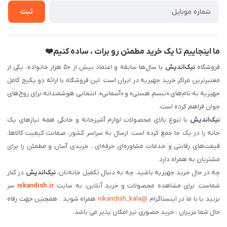
ثبت نام خرید جهیزیه
ثبت
فروش سازمانی و عمده
ما اینجاییم تا یک خرید مطمئن رو برات ، ساده کنیم❤️
فروشگاه
نیک‌اندیش
با سال‌ها سابقه و اعتماد بیش از ۵۰ هزار خانواده، یکی از
معتبرترین مراکز خرید جهیزیه در ایران است. این فروشگاه با ارائه دو پکیج کامل
جهیزیه به نام‌های «تبسم هستی» و «آسمانی»، انتخابی هوشمندانه برای زوج‌های
جوان فراهم کرده است.
نیک‌اندیش
با تنوع بالای محصولات لوازم آشپزخانه و خانگی همه نیازهای یک
خانه را در یک جا جمع کرده است. ارسال به سراسر کشور، ضمانت کیفیت کالاها،
قیمت‌های رقابتی و خدمات مشاوره‌ای حرفه‌ای ، خریدی آسان و مطمئن را برای
مشتریان به همراه دارد.
چه در حال خرید جهیزیه باشید، چه به دنبال تکمیل خانه‌تان،
نیک‌اندیش
در کنار
شماست. برای مشاهده محصولات و خرید آنلاین، به سایت
nikandish.ir
سر
بزنید یا با ما در اینستاگرام
@nikandish_kala
همراه شوید . همچنین جهت رفاه
حال شما عزیزان ، خرید حضوری نیز امکان پذیر می باشد.