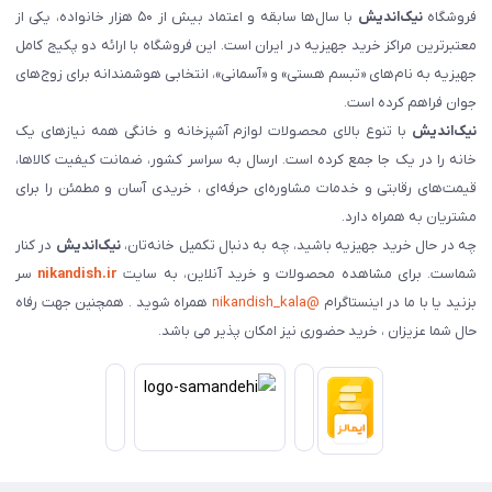
فروشگاه
نیک‌اندیش
با سال‌ها سابقه و اعتماد بیش از ۵۰ هزار خانواده، یکی از
معتبرترین مراکز خرید جهیزیه در ایران است. این فروشگاه با ارائه دو پکیج کامل
جهیزیه به نام‌های «تبسم هستی» و «آسمانی»، انتخابی هوشمندانه برای زوج‌های
جوان فراهم کرده است.
نیک‌اندیش
با تنوع بالای محصولات لوازم آشپزخانه و خانگی همه نیازهای یک
خانه را در یک جا جمع کرده است. ارسال به سراسر کشور، ضمانت کیفیت کالاها،
قیمت‌های رقابتی و خدمات مشاوره‌ای حرفه‌ای ، خریدی آسان و مطمئن را برای
مشتریان به همراه دارد.
چه در حال خرید جهیزیه باشید، چه به دنبال تکمیل خانه‌تان،
نیک‌اندیش
در کنار
شماست. برای مشاهده محصولات و خرید آنلاین، به سایت
nikandish.ir
سر
بزنید یا با ما در اینستاگرام
@nikandish_kala
همراه شوید . همچنین جهت رفاه
حال شما عزیزان ، خرید حضوری نیز امکان پذیر می باشد.